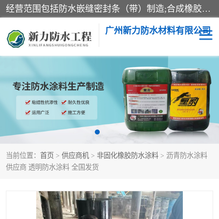
经营范围包括防水嵌缝密封条（带）制造;合成橡胶制造（监控化学品、危险化学品除外）;沥青混合物制造;防水胶粘带制造;其他合成材料制造（监控化学品、危险化学品除外）;涂料制造（监控化学品、危险化学品除外）;建筑结构防水补漏;防水建筑材料制造;粘合剂制造（监控化学品、危险化学品除外）;涂料零售;广州新力防水材料有限公司具有1处分支机构。
广州新力防水材料有限公司
黑豹防水胶
建筑108胶水
乳化沥青防水涂料
自粘卷材
非固化橡胶防水涂料
当前位置：
首页
>
供应商机
>
非固化橡胶防水涂料
> 沥青防水涂料
供应商 透明防水涂料 全国发货