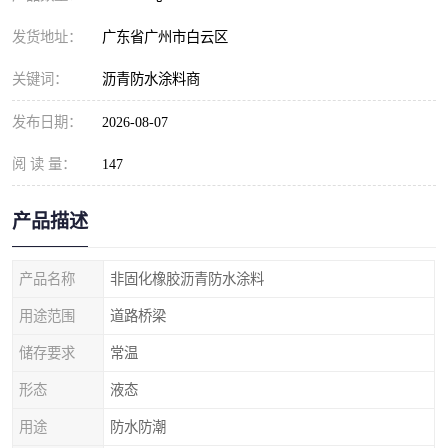
发货地址：
广东省广州市白云区
关键词：
沥青防水涂料商
发布日期：
2026-08-07
阅 读 量：
147
产品描述
产品名称
非固化橡胶沥青防水涂料
用途范围
道路桥梁
储存要求
常温
形态
液态
用途
防水防潮