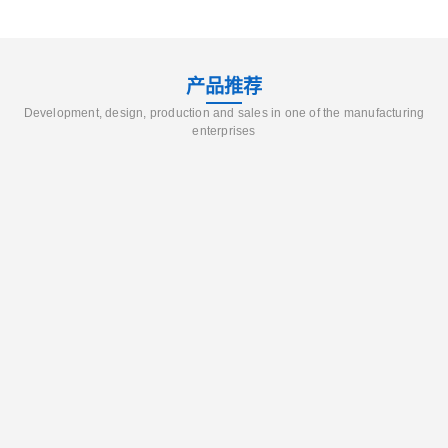
产品推荐
Development, design, production and sales in one of the manufacturing
enterprises