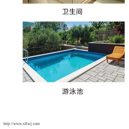
http://www.xlfscj.com