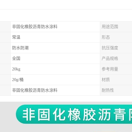
非固化橡胶沥青防水涂料
用途范围
常温
形态
防水防潮
抗压强度
全国
产品规格
20kg
参考用量
20g/桶
材质
非固化橡胶沥青防水涂料
耐热性