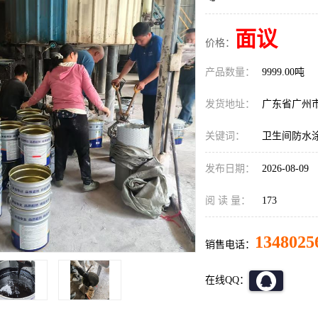
面议
价格：
产品数量：
9999.00吨
发货地址：
广东省广州
关键词：
卫生间防水
发布日期：
2026-08-09
阅 读 量：
173
1348025
销售电话：
在线QQ：