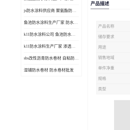
产品描述
js防水涂料供应商 聚氨酯防水涂料
鱼池防水涂料生产厂家 防水涂料
产品名称
k11防水涂料公司 鱼池防水涂料
储存要求
k11防水涂料生产厂家 渗透结晶防水涂料
用途
销售地域
sbs改性沥青防水卷材 自粘防水卷材厂家
单件净重
湿铺防水卷材 防水卷材批发
规格
类型