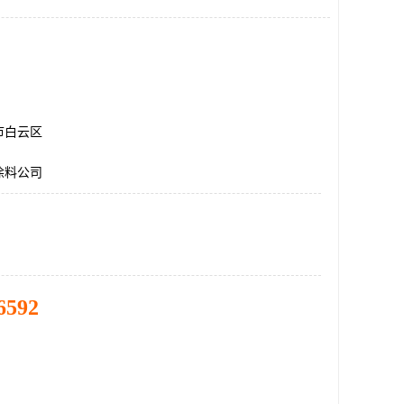
市白云区
涂料公司
6592