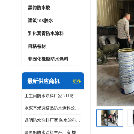
黑豹防水胶
建筑108胶水
乳化沥青防水涂料
自粘卷材
非固化橡胶防水涂料
最新供应商机
更多
卫生间防水涂料厂家 k11防水涂料
水泥基渗透结晶防水涂料公司 室外防水涂料
透明防水涂料厂家 防水涂料屋顶
聚氨酯防水涂料生产厂家 橡胶沥青防水涂料