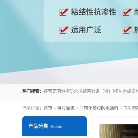
热门搜索：
当前位置：
首页
>
供应商机
>
非固化橡胶防水涂料
> 卫生
产品分类
Product