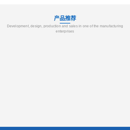
产品推荐
Development, design, production and sales in one of the manufacturing
enterprises