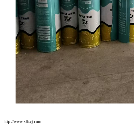
http://www.xlfscj.com