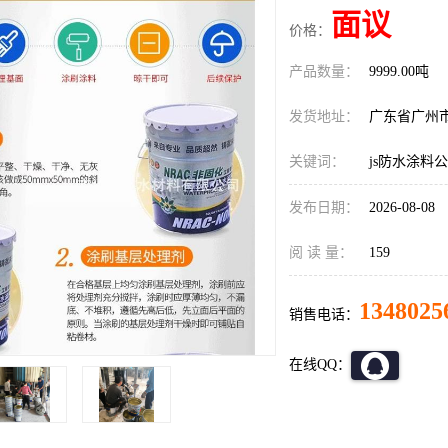
面议
价格：
产品数量：
9999.00吨
发货地址：
广东省广州
关键词：
js防水涂料
发布日期：
2026-08-08
阅 读 量：
159
1348025
销售电话：
在线QQ：