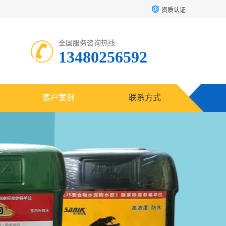
资质认证
全国服务咨询热线:
13480256592
客户案例
联系方式