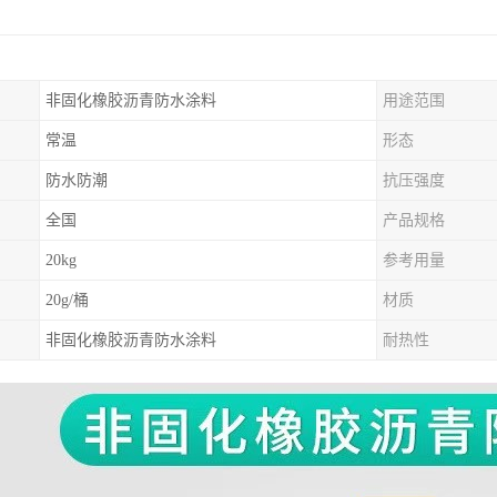
非固化橡胶沥青防水涂料
用途范围
常温
形态
防水防潮
抗压强度
全国
产品规格
20kg
参考用量
20g/桶
材质
非固化橡胶沥青防水涂料
耐热性