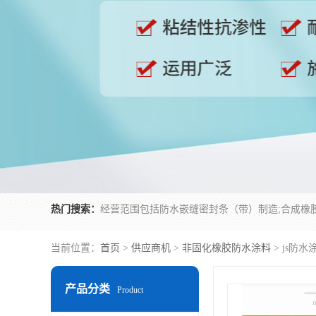
热门搜索：
当前位置：
首页
>
供应商机
>
非固化橡胶防水涂料
> js防
产品分类
Product