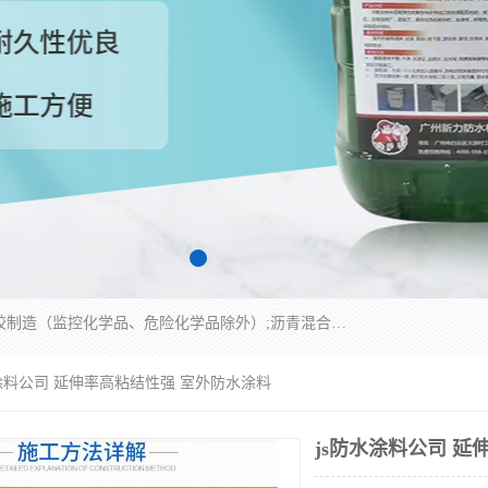
经营范围包括防水嵌缝密封条（带）制造;合成橡胶制造（监控化学品、危险化学品除外）;沥青混合物制造;防水胶粘带制造;其他合成材料制造（监控化学品、危险化学品除外）;涂料制造（监控化学品、危险化学品除外）;建筑结构防水补漏;防水建筑材料制造;粘合剂制造（监控化学品、危险化学品除外）;涂料零售;广州新力防水材料有限公司具有1处分支机构。
水涂料公司 延伸率高粘结性强 室外防水涂料
js防水涂料公司 