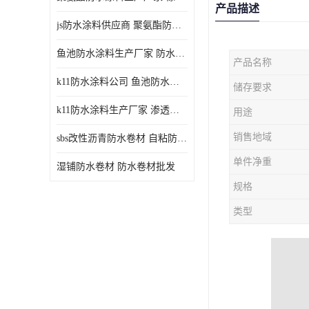
产品描述
js防水涂料供应商 聚氨酯防水涂料
鱼池防水涂料生产厂家 防水涂料
产品名称
k11防水涂料公司 鱼池防水涂料
储存要求
k11防水涂料生产厂家 渗透结晶防水涂料
用途
销售地域
sbs改性沥青防水卷材 自粘防水卷材厂家
单件净重
湿铺防水卷材 防水卷材批发
规格
类型