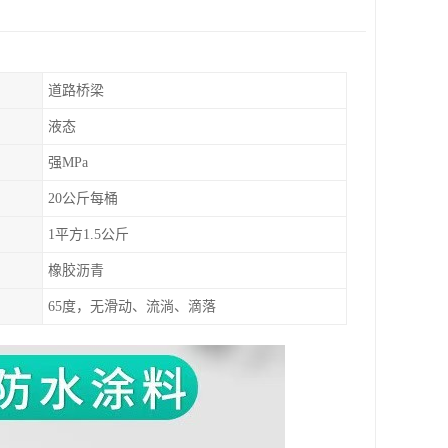
道路桥梁
液态
强MPa
20公斤每桶
1平方1.5公斤
橡胶沥青
65度，无滑动、流淌、滴落