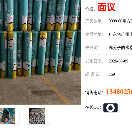
面议
价格：
产品数量：
9999.00平
发货地址：
广东省广州
关键词：
高分子防水
发布日期：
2026-08-09
阅 读 量：
169
1348025
销售电话：
在线QQ：