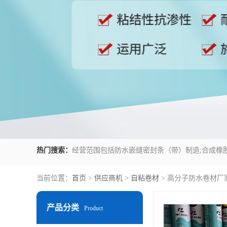
热门搜索：
当前位置：
首页
>
供应商机
>
自粘卷材
> 高分子防水卷材厂
产品分类
Product