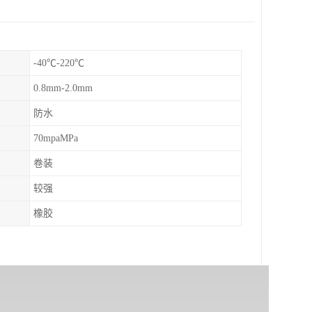
-40℃-220℃
0.8mm-2.0mm
防水
70mpaMPa
卷装
较强
橡胶