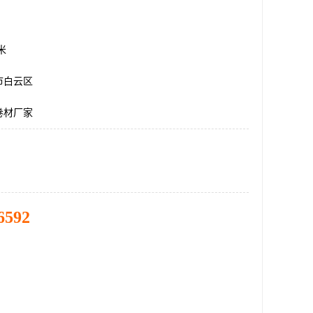
方米
市白云区
卷材厂家
6592