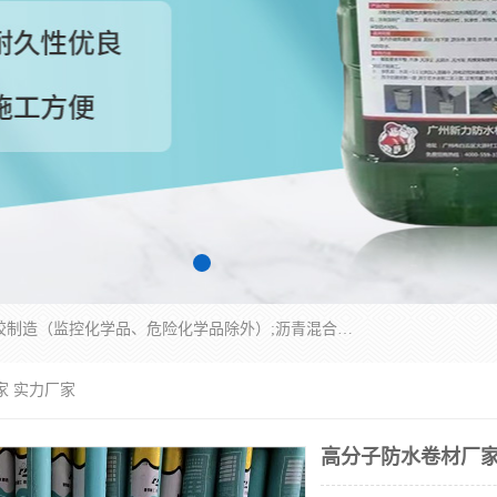
经营范围包括防水嵌缝密封条（带）制造;合成橡胶制造（监控化学品、危险化学品除外）;沥青混合物制造;防水胶粘带制造;其他合成材料制造（监控化学品、危险化学品除外）;涂料制造（监控化学品、危险化学品除外）;建筑结构防水补漏;防水建筑材料制造;粘合剂制造（监控化学品、危险化学品除外）;涂料零售;广州新力防水材料有限公司具有1处分支机构。
家 实力厂家
高分子防水卷材厂家