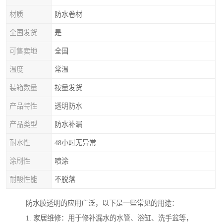
材质
防水卷材
全国发货
是
可售卖地
全国
温度
常温
装箱数量
按量发货
产品特性
透明防水
产品类型
防水补漏
耐水性
48小时无异常
涂刷性
喷涂
耐酸性能
不脱落
防水胶透明的应用广泛，以下是一些常见的用途：
1. 家居维修：用于修补漏水的水管、浴缸、洗手盆等，