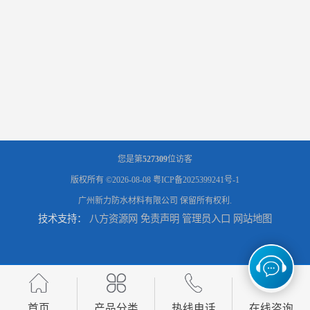
您是第
527309
位访客
版权所有 ©2026-08-08
粤ICP备2025399241号-1
广州新力防水材料有限公司
保留所有权利.
技术支持：
八方资源网
免责声明
管理员入口
网站地图
首页
产品分类
热线电话
在线咨询