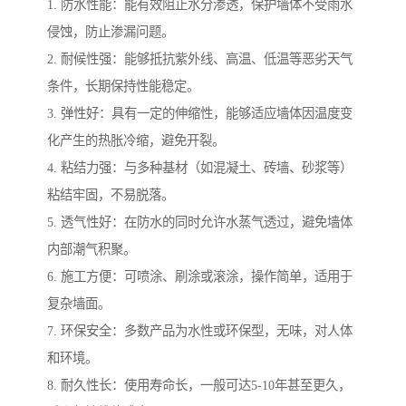
1. 防水性能：能有效阻止水分渗透，保护墙体不受雨水
侵蚀，防止渗漏问题。
2. 耐候性强：能够抵抗紫外线、高温、低温等恶劣天气
条件，长期保持性能稳定。
3. 弹性好：具有一定的伸缩性，能够适应墙体因温度变
化产生的热胀冷缩，避免开裂。
4. 粘结力强：与多种基材（如混凝土、砖墙、砂浆等）
粘结牢固，不易脱落。
5. 透气性好：在防水的同时允许水蒸气透过，避免墙体
内部潮气积聚。
6. 施工方便：可喷涂、刷涂或滚涂，操作简单，适用于
复杂墙面。
7. 环保安全：多数产品为水性或环保型，无味，对人体
和环境。
8. 耐久性长：使用寿命长，一般可达5-10年甚至更久，