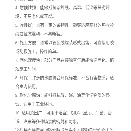
4. 耐候性强：能够抵抗紫外线、高温、低温等恶劣环
境，不易老化或开裂。
5. 弹性好：具有一定的柔韧性，能够适应基材的热胀冷
缩或轻微震动，不易断裂。
6. 施工方便：通常以管装或罐装形式出售，可直接用胶
或刮板施工，操作简单。
7. 固化速度快：部分产品在接触空气后能快速固化，缩
短施工时间。
8. 环保：许多防水胶符合环保标准，不含有害物质，适
合室内使用。
9. 耐化学腐蚀：能够抵抗酸、碱、油等化学物质的侵
蚀，适用于工业环境。
10. 适用范围广：可用于浴室、厨房、屋顶、门窗、管
道、汽车等多种场景的密封和防水。
这些特点使得密封防水胶成为许多工程和日常维修中的