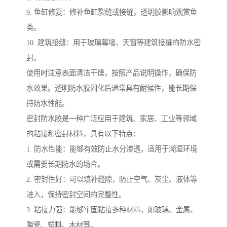
9. 鱼缸修复：修补鱼缸裂缝或接缝，透明胶影响观赏鱼
类。
10. 建筑接缝：用于玻璃幕墙、天窗等建筑接缝的防水密
封。
使用时注意表面清洁干燥，按照产品说明操作，确保防
水效果。透明防水胶固化后通常具有耐候性，能长期保
持防水性能。
密封防水胶是一种广泛应用于建筑、家居、工业等领域
的粘接和密封材料，具有以下特点：
1. 防水性能：能够有效防止水分渗透，适用于潮湿环境
或需要长期防水的场合。
2. 密封性好：可以填补缝隙，防止空气、灰尘、液体等
进入，保持密封空间的完整性。
3. 粘接力强：能够牢固粘接多种材料，如玻璃、金属、
陶瓷、塑料、木材等。