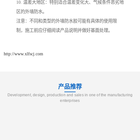
10. 温差大地区：特别适合温差变化大、气候条件恶劣地
区的外墙防水。
注意：不同和类型的外墙防水胶可能有具体的使用限
制，施工前应仔细阅读产品说明并做好基面处理。
http://www.xlfscj.com
产品推荐
Development, design, production and sales in one of the manufacturing
enterprises