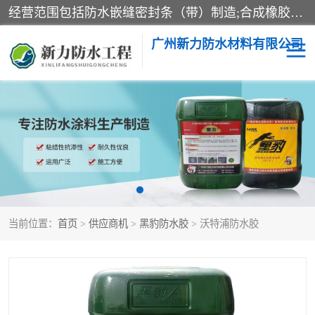
经营范围包括防水嵌缝密封条（带）制造;合成橡胶制造（监控化学品、危险化学品除外）;沥青混合物制造;防水胶粘带制造;其他合成材料制造（监控化学品、危险化学品除外）;涂料制造（监控化学品、危险化学品除外）;建筑结构防水补漏;防水建筑材料制造;粘合剂制造（监控化学品、危险化学品除外）;涂料零售;广州新力防水材料有限公司具有1处分支机构。
广州新力防水材料有限公司
黑豹防水胶
建筑108胶水
乳化沥青防水涂料
自粘卷材
非固化橡胶防水涂料
当前位置：
首页
>
供应商机
>
黑豹防水胶
> 沃特浦防水胶