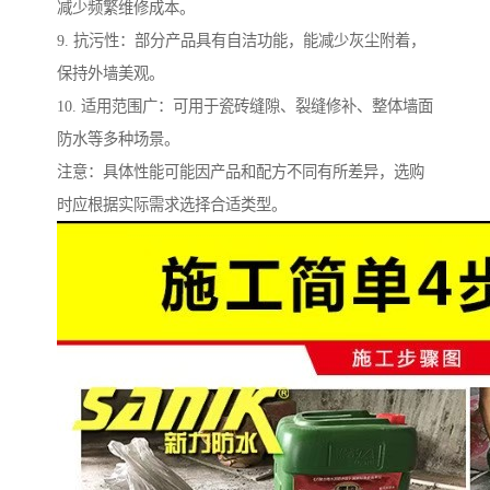
减少频繁维修成本。
9. 抗污性：部分产品具有自洁功能，能减少灰尘附着，
保持外墙美观。
10. 适用范围广：可用于瓷砖缝隙、裂缝修补、整体墙面
防水等多种场景。
注意：具体性能可能因产品和配方不同有所差异，选购
时应根据实际需求选择合适类型。