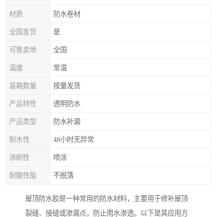
材质
防水卷材
全国发货
是
可售卖地
全国
温度
常温
装箱数量
按量发货
产品特性
透明防水
产品类型
防水补漏
耐水性
48小时无异常
涂刷性
喷涂
耐酸性能
不脱落
屋顶防水胶是一种常用的防水材料，主要用于修补屋顶
裂缝、接缝或渗漏点，防止雨水渗透。以下是其应用方