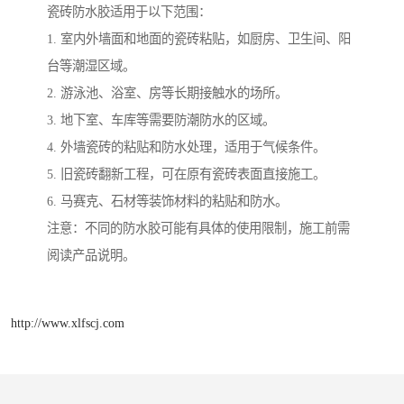
瓷砖防水胶适用于以下范围：
1. 室内外墙面和地面的瓷砖粘贴，如厨房、卫生间、阳
台等潮湿区域。
2. 游泳池、浴室、房等长期接触水的场所。
3. 地下室、车库等需要防潮防水的区域。
4. 外墙瓷砖的粘贴和防水处理，适用于气候条件。
5. 旧瓷砖翻新工程，可在原有瓷砖表面直接施工。
6. 马赛克、石材等装饰材料的粘贴和防水。
注意：不同的防水胶可能有具体的使用限制，施工前需
阅读产品说明。
http://www.xlfscj.com