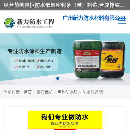
经营范围包括防水嵌缝密封条（带）制造;合成橡胶制造（监控化学品、危险化学品除外）;沥青混合物制造;防水胶粘带制造;其他合成材料制造（监控化学品、危险化学品除外）;涂料制造（监控化学品、危险化学品除外）;建筑结构防水补漏;防水建筑材料制造;粘合剂制造（监控化学品、危险化学品除外）;涂料零售;广州新力防水材料有限公司具有1处分支机构。
广州新力防水材料有限公司
黑豹防水胶
建筑108胶水
乳化沥青防水涂料
自粘卷材
非固化橡胶防水涂料
当前位置：
首页
>
供应商机
>
黑豹防水胶
> 防水胶透明