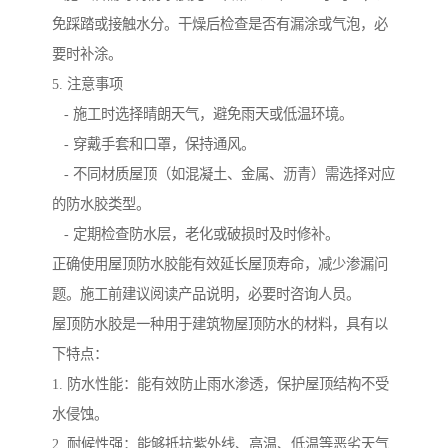
免踩踏或接触水分。干燥后检查是否有漏涂或气泡，必
要时补涂。
5. 注意事项
- 施工时选择晴朗天气，避免雨天或低温环境。
- 穿戴手套和口罩，保持通风。
- 不同材质屋顶（如混凝土、金属、沥青）需选择对应
的防水胶类型。
- 定期检查防水层，老化或破损时及时修补。
正确使用屋顶防水胶能有效延长屋顶寿命，减少渗漏问
题。施工前建议阅读产品说明，必要时咨询人员。
屋顶防水胶是一种用于建筑物屋顶防水的材料，具有以
下特点：
1. 防水性能：能有效防止雨水渗透，保护屋顶结构不受
水侵蚀。
2. 耐候性强：能够抵抗紫外线、高温、低温等恶劣天气