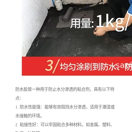
防水胶是一种用于防止水分渗透的粘合剂，具有以下特
点：
1. 防水性能强：能够有效阻挡水分渗透，适用于潮湿或
水接触的环境。
2. 粘接性好：可以牢固粘合多种材料，如金属、塑料、