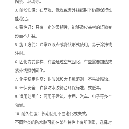
陶瓷、玻璃等。
3. 耐候性佳：在高温、低温或紫外线照射下仍能保持性
能稳定。
4. 弹性好：具有一定的柔韧性，能够适应基材的轻微变
形而不开裂。
5. 施工方便：通常以液态或膏状形式使用，易于涂抹或
注射。
6. 固化方式多样：有些通过空气固化，有些需要加热或
紫外线照射固化。
7. 化学稳定性高：耐酸碱和大多数溶剂，不易被腐蚀。
8. 环保安全：许多防水胶符合环保标准，或低毒。
9. 适用范围广：可用于建筑、家居、汽车、电子等多个
领域。
10. 耐久性强：长期使用不易老化或失效。
不同种类的防水胶可能在某些特性上有所侧重，选择时