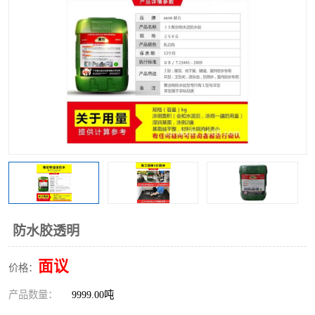
防水胶透明
面议
价格：
产品数量：
9999.00吨