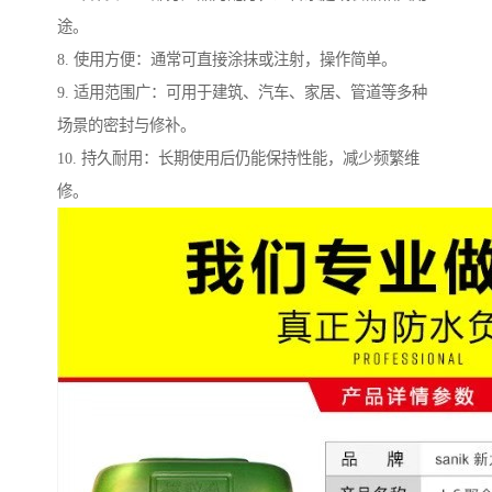
途。
8. 使用方便：通常可直接涂抹或注射，操作简单。
9. 适用范围广：可用于建筑、汽车、家居、管道等多种
场景的密封与修补。
10. 持久耐用：长期使用后仍能保持性能，减少频繁维
修。