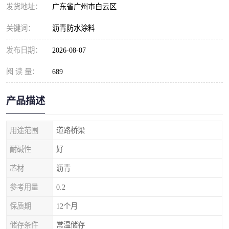
发货地址：
广东省广州市白云区
关键词：
沥青防水涂料
发布日期：
2026-08-07
阅 读 量：
689
产品描述
用途范围
道路桥梁
耐碱性
好
芯材
沥青
参考用量
0.2
保质期
12个月
储存条件
常温储存