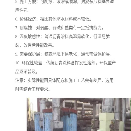
5. 施工方便：可刷涂、滚涂或喷涂，对复杂形状基面适
应性强。
6. 价格经济：相比其他防水材料成本较低。
7. 耐腐蚀：对弱酸、弱碱和盐类有一定抵抗能力。
8. 温度敏感性：普通沥青涂料高温易软化，低温易脆
裂，改性后性能改善。
9. 需要保护层：暴露环境下易老化，通常需做保护层。
10. 环保性较差：传统沥青涂料含挥发性溶剂，环保型产
品逐渐普及。
注意：实际性能因具体配方和施工工艺会有差异，选用
时需结合工程要求。