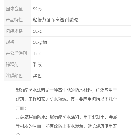
固体含量
99％
产品特性
粘接力强 耐高温 耐酸碱
包装规格
50kg
规格
50kg/桶
每公斤涂刷面积(两遍)
1m2
稀释剂
乳液
漆膜颜色
黑色
聚氨酯防水涂料是一种高性能的防水材料，广泛应用于
建筑、工程和家居防水领域。其主要应用包括以下几个
方面：
1. 建筑屋面防水：聚氨酯防水涂料适用于混凝土、金属
等材质的屋面，能有效防止雨水渗漏，延长建筑使用寿