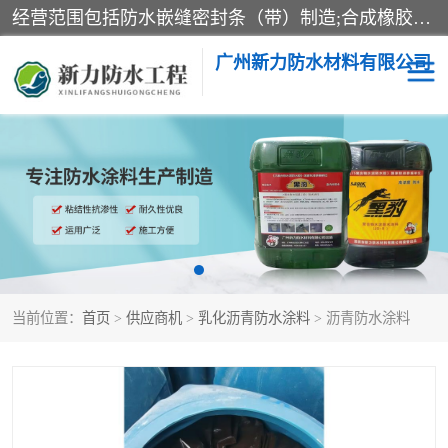
经营范围包括防水嵌缝密封条（带）制造;合成橡胶制造（监控化学品、危险化学品除外）;沥青混合物制造;防水胶粘带制造;其他合成材料制造（监控化学品、危险化学品除外）;涂料制造（监控化学品、危险化学品除外）;建筑结构防水补漏;防水建筑材料制造;粘合剂制造（监控化学品、危险化学品除外）;涂料零售;广州新力防水材料有限公司具有1处分支机构。
广州新力防水材料有限公司
黑豹防水胶
建筑108胶水
乳化沥青防水涂料
自粘卷材
非固化橡胶防水涂料
当前位置：
首页
>
供应商机
>
乳化沥青防水涂料
> 沥青防水涂料