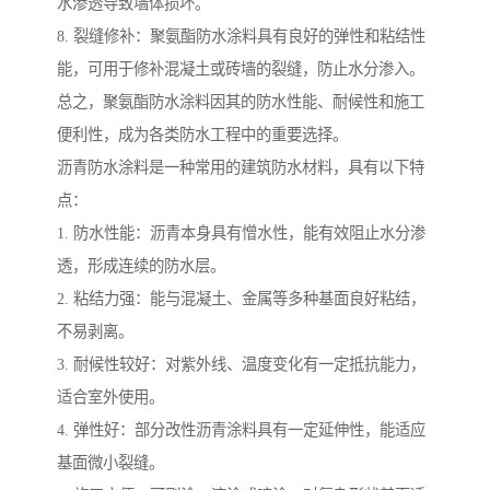
水渗透导致墙体损坏。
8. 裂缝修补：聚氨酯防水涂料具有良好的弹性和粘结性
能，可用于修补混凝土或砖墙的裂缝，防止水分渗入。
总之，聚氨酯防水涂料因其的防水性能、耐候性和施工
便利性，成为各类防水工程中的重要选择。
沥青防水涂料是一种常用的建筑防水材料，具有以下特
点：
1. 防水性能：沥青本身具有憎水性，能有效阻止水分渗
透，形成连续的防水层。
2. 粘结力强：能与混凝土、金属等多种基面良好粘结，
不易剥离。
3. 耐候性较好：对紫外线、温度变化有一定抵抗能力，
适合室外使用。
4. 弹性好：部分改性沥青涂料具有一定延伸性，能适应
基面微小裂缝。