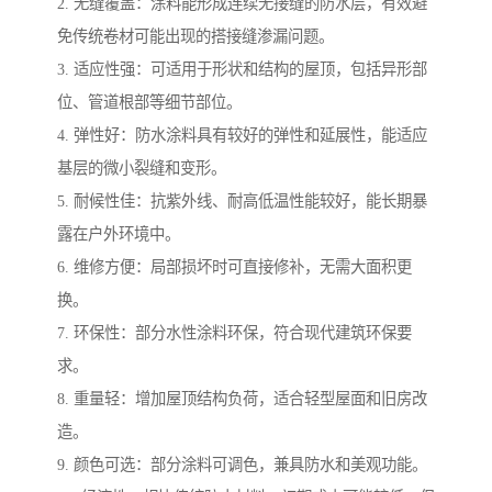
2. 无缝覆盖：涂料能形成连续无接缝的防水层，有效避
免传统卷材可能出现的搭接缝渗漏问题。
3. 适应性强：可适用于形状和结构的屋顶，包括异形部
位、管道根部等细节部位。
4. 弹性好：防水涂料具有较好的弹性和延展性，能适应
基层的微小裂缝和变形。
5. 耐候性佳：抗紫外线、耐高低温性能较好，能长期暴
露在户外环境中。
6. 维修方便：局部损坏时可直接修补，无需大面积更
换。
7. 环保性：部分水性涂料环保，符合现代建筑环保要
求。
8. 重量轻：增加屋顶结构负荷，适合轻型屋面和旧房改
造。
9. 颜色可选：部分涂料可调色，兼具防水和美观功能。