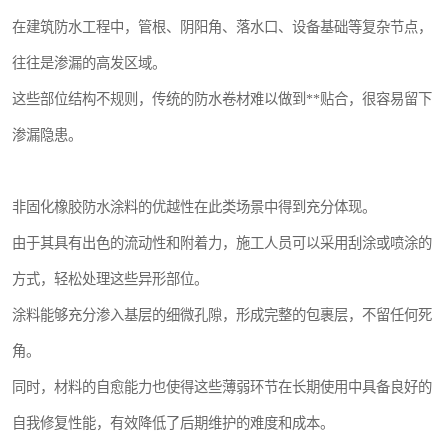
在建筑防水工程中，管根、阴阳角、落水口、设备基础等复杂节点，
往往是渗漏的高发区域。
这些部位结构不规则，传统的防水卷材难以做到**贴合，很容易留下
渗漏隐患。
非固化橡胶防水涂料的优越性在此类场景中得到充分体现。
由于其具有出色的流动性和附着力，施工人员可以采用刮涂或喷涂的
方式，轻松处理这些异形部位。
涂料能够充分渗入基层的细微孔隙，形成完整的包裹层，不留任何死
角。
同时，材料的自愈能力也使得这些薄弱环节在长期使用中具备良好的
自我修复性能，有效降低了后期维护的难度和成本。