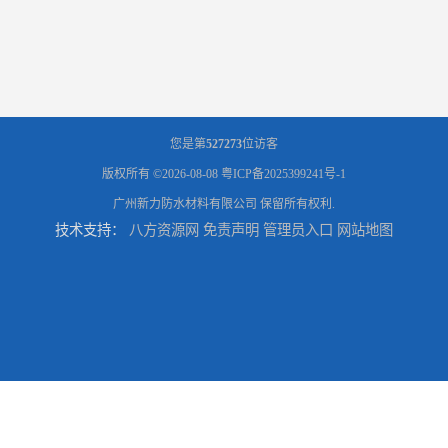
您是第
527273
位访客
版权所有 ©2026-08-08
粤ICP备2025399241号-1
广州新力防水材料有限公司
保留所有权利.
技术支持：
八方资源网
免责声明
管理员入口
网站地图