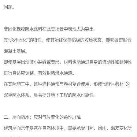
问题。
非固化橡胶防水涂料在此类场景中表现尤为突出。
其“永不固化”的特性，使其始终保持黏稠的胶质状态，能够紧密贴合
混凝土基层。
即使基层出现微小裂缝或变形，材料也能通过自身的流动性和延伸性
进行自适应调整，有效封堵渗水通道。
在实际施工中，这种涂料通常与卷材复合使用，形成“涂料+卷材”的
双重防水体系，显著提升地下工程的防水可靠性。
二、屋面防水：应对气候变化的柔性屏障
建筑屋面常年暴露在自然环境中，需要承受日照、风雨、温差变化等