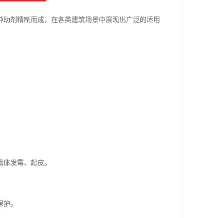
种助剂精制而成，在各类建筑场景中展现出广泛的适用
墙体发霉、起皮。
保护。