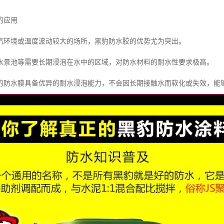
的应用
汽环境或温度波动较大的场所，黑豹防水胶的优势尤为突出。
水景池等需要长期浸泡在水中的区域，对防水材料的耐水性要求极高。
的防水膜具备优异的耐水浸泡能力，不会因长期接触水而软化或失效，能