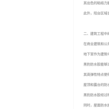
其出色的粘结力
此外，阳台区域
二、建筑工程中
在商业建筑和公
地下室作为建筑
黑豹防水胶能够
其高弹性特点使
屋顶和露台的防
黑豹防水胶经过
同时，屋面防水