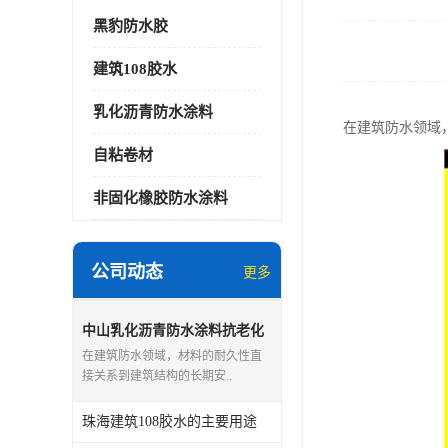
黑豹防水胶
建筑108胶水
乳化沥青防水涂料
在建筑防水领域
自粘卷材
非固化橡胶防水涂料
公司动态
更多
中山乳化沥青防水涂料抗老化
能力
在建筑防水领域，材料的耐久性直
接关系到建筑结构的长期安..
珠海建筑108胶水的主要用途