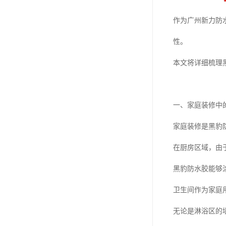
作为广州新力防
性。
本文将详细梳理
一、家庭装修中
家庭装修是黑豹
在厨房区域，由
黑豹防水胶能够
卫生间作为家庭
无论是淋浴区的