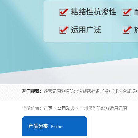
热门搜索：
当前位置：
首页
>
公司动态
> 广州黑豹防水胶适用范围
产品分类
Product