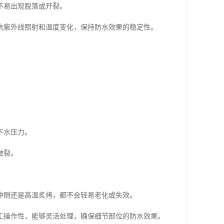
不易出现脱落或开裂。
抗紫外线照射和温度变化，保持防水效果的稳定性。
下水压力。
破裂。
冲刷还是高温炙烤，都不会轻易老化或失效。
工操作性，能够灵活处理，确保细节部位的防水效果。