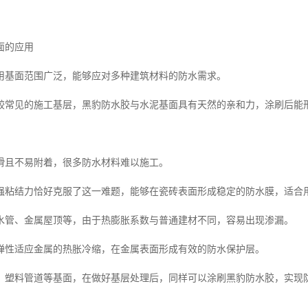
面的应用
用基面范围广泛，能够应对多种建筑材料的防水需求。
较常见的施工基层，黑豹防水胶与水泥基面具有天然的亲和力，涂刷后能
滑且不易附着，很多防水材料难以施工。
强粘结力恰好克服了这一难题，能够在瓷砖表面形成稳定的防水膜，适合
水管、金属屋顶等，由于热膨胀系数与普通建材不同，容易出现渗漏。
弹性适应金属的热胀冷缩，在金属表面形成有效的防水保护层。
、塑料管道等基面，在做好基层处理后，同样可以涂刷黑豹防水胶，实现