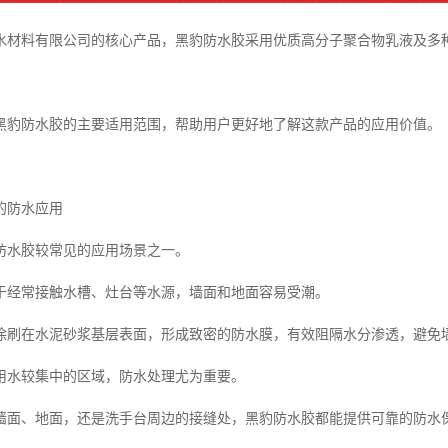
水材料有限公司的核心产品，黑豹防水胶采用优质高分子聚合物乳液及多
黑豹防水胶的主要适用范围，帮助用户更好地了解这款产品的应用价值。
的防水应用
防水胶较常见的应用场景之一。
于经常接触水槽、灶台等水源，墙面和地面容易受潮。
涂刷在水泥砂浆基层表面，形成致密的防水膜，有效阻隔水分渗透，避免
用水较集中的区域，防水处理尤为重要。
墙面、地面，还是洗手台周边的接缝处，黑豹防水胶都能提供可靠的防水