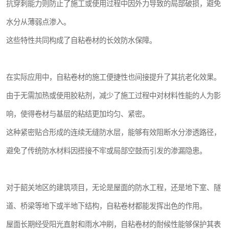
抗穿刺能力则防止了施工或使用过程中因外力导致的局部破损，避免
水分从薄弱点渗入。
这些特性共同构成了自粘卷材的长效防水保障。
在实际应用中，自粘卷材的施工便捷性也间接提升了其抗老化效果。
由于无需加热或使用胶粘剂，减少了施工过程中对材料性能的人为影
响，使得卷材与基层的粘结更加均匀、紧密。
这种紧密贴合形成的连续无缝防水层，能够有效阻断水分渗透路径，
避免了传统防水材料因搭接不牢或局部空鼓而引发的渗漏隐患。
对于韶关地区的建筑项目，无论是屋面的防水工程，还是地下室、隧
道、桥梁等地下或半地下结构，自粘卷材都能发挥出色的作用。
屋面长期经受阳光直射和雨水冲刷，自粘卷材的耐候性能够保护其表