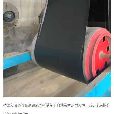
桥梁和隧道等交通设施同样受益于自粘卷材的耐久性，减少了后期维