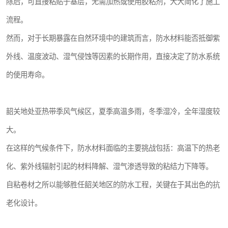
除后，可直接粘贴于基层，无需加热或使用胶粘剂，大大简化了施工
流程。
然而，对于长期暴露在自然环境中的建筑而言，防水材料能否抵御紫
外线、温度波动、湿气侵蚀等因素的长期作用，直接决定了防水系统
的使用寿命。
韶关地处亚热带季风气候区，夏季高温多雨，冬季湿冷，全年湿度较
大。
在这样的气候条件下，防水材料面临的主要挑战包括：高温下的热老
化、紫外线辐射引起的材料降解、湿气渗透导致的粘结力下降等。
自粘卷材之所以能够胜任韶关地区的防水工程，关键在于其出色的抗
老化设计。