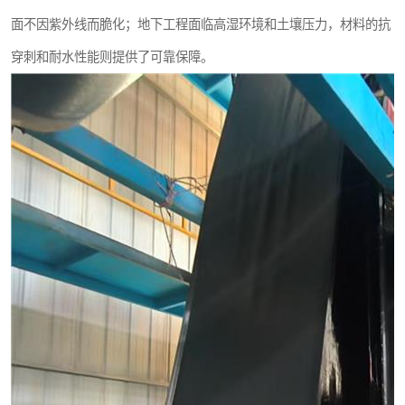
面不因紫外线而脆化；地下工程面临高湿环境和土壤压力，材料的抗
穿刺和耐水性能则提供了可靠保障。