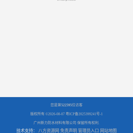
您是第
522595
位访客
版权所有 ©2026-08-07
粤ICP备2025399241号-1
广州新力防水材料有限公司
保留所有权利.
技术支持：
八方资源网
免责声明
管理员入口
网站地图