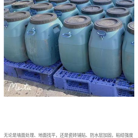
无论是墙面处理、地面找平，还是瓷砖铺贴、防水层加固，粘结强度