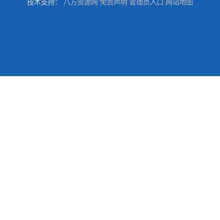
技术支持：
八方资源网
免责声明
管理员入口
网站地图