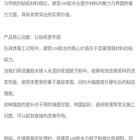
与传统的粘结材料相比，建筑108胶水在提升材料内聚力与界面附着
力方面，具有非常突出的实用价值。
产品核心功能：让粘结更牢固
在具体施工过程中，建筑108胶水的核心价值在于显著增强材料的粘
结力。
当我们将适量胶水掺入水泥砂浆或腻子粉中，能够有效改善浆料的流
变性能，使浆体更易附着于基层表面，同时大幅度提升硬化后的粘结
强度。
这种强度的提升对于预防墙面空鼓、地面起砂、瓷砖脱落等常见施工
问题，可以起到直接的改善作用。
例如，在墙面基层处理时，将建筑108胶水与腻子粉按比例调制，刮