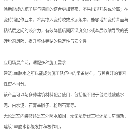
涂后形成的腻子层与墙面的结合更加紧密，不易出现开裂或分离；在
瓷砖铺贴作业中，将其掺入瓷砖胶或水泥浆中，能够增加瓷砖背面与
粘结层之间的咬合力，有效降低后期因温度变化或基层收缩导致的瓷
砖脱落风险，提升整体铺贴的稳定性与安全性。
应用场景广泛，适配多种施工需求
建筑108胶水之所以能成为施工队伍中的常备材料，与其良好的兼容
性密不可分。
该产品可以与多种建筑材料配合使用，包括但不限于普通硅酸盐水
泥、白水泥、石膏基腻子、粉刷石膏等。
无论是室内装修还是室外防水加固，无论是新建工程还是旧房翻新，
建筑108胶水都能发挥积极作用。