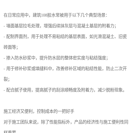
在日常应用中，建筑108胶水常被用于以下几个典型场景：
- 墙面基层拉毛处理，增强后续抹灰层与混凝土基层的附着力；
- 配制界面剂，用于处理不易粘结的基层表面，如光滑混凝土、旧瓷
砖面等；
- 掺入防水砂浆中，提升防水层的整体密实度与粘结强度；
- 用于修补砂浆或填缝料中，改善修补区域的粘结性能，防止二次开
裂；
- 配合腻子使用，提高腻子的刮涂顺畅度及附着力，减少脱粉现象。
施工经济又便利，控制成本的一把好手
对于施工团队来说，除了性能指标外，产品的经济性与施工便利性同
样重要。