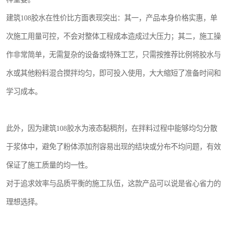
建筑108胶水在性价比方面表现突出：其一，产品本身价格实惠，单
次施工用量可控，不会对整体工程成本造成过大压力；其二，施工操
作非常简单，无需复杂的设备或特殊工艺，只需按推荐比例将胶水与
水或其他粉料混合搅拌均匀，即可投入使用，大大缩短了准备时间和
学习成本。
此外，因为建筑108胶水为液态黏稠剂，在拌料过程中能够均匀分散
于浆体中，避免了粉体添加剂容易出现的结块或分布不均问题，有效
保证了施工质量的均一性。
对于追求效率与品质平衡的施工队伍，这款产品可以说是省心省力的
理想选择。