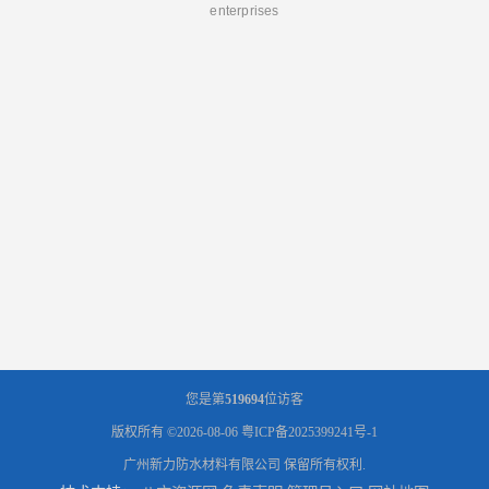
enterprises
您是第
519694
位访客
版权所有 ©2026-08-06
粤ICP备2025399241号-1
广州新力防水材料有限公司
保留所有权利.