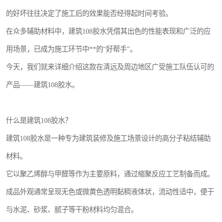
的好坏往往决定了施工后的效果能否经得起时间考验。
在众多辅助材料中，建筑108胶水凭借其出色的性能表现和广泛的应
用场景，已成为施工环节中**的“好帮手”。
今天，我们就来详细介绍这款在清远及周边地区广受施工队伍认可的
产品——建筑108胶水。
什么是建筑108胶水？
建筑108胶水是一种专为建筑装修及施工场景设计的高分子粘结辅助
材料。
它以聚乙烯醇与甲醛等作为主要原料，通过缩聚反应工艺制备而成。
成品外观通常呈现无色或微黄色透明黏稠液体状，流动性适中，便于
与水泥、砂浆、腻子等干粉材料均匀混合。