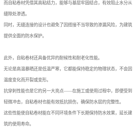
而自粘卷材凭借其高粘结力，能够与基层牢固结合，有效阻止水分从
缝隙处渗透。
同时，无缝连接的设计也避免了因搭接不当导致的渗漏风险，为建筑
提供全面的防水保护。
此外，自粘卷材还具备优异的耐候性和耐老化性能。
无论是高温暴晒还是低温严寒，它都能保持稳定的物理状态，不会因
温度变化而开裂或变形。
抗穿刺性能也是它的另一大亮点——在施工或使用过程中，即便受到
轻微冲击，自粘卷材也能有效抵抗损伤，确保防水层的完整性。
这些性能使自粘卷材能在不同环境条件下长期保持防水效果，延长建
筑的使用寿命。