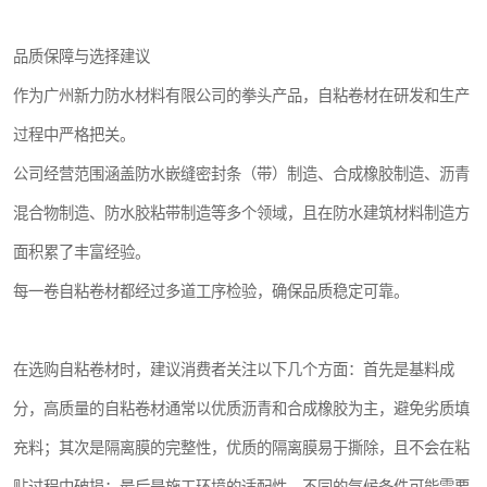
品质保障与选择建议
作为广州新力防水材料有限公司的拳头产品，自粘卷材在研发和生产
过程中严格把关。
公司经营范围涵盖防水嵌缝密封条（带）制造、合成橡胶制造、沥青
混合物制造、防水胶粘带制造等多个领域，且在防水建筑材料制造方
面积累了丰富经验。
每一卷自粘卷材都经过多道工序检验，确保品质稳定可靠。
在选购自粘卷材时，建议消费者关注以下几个方面：首先是基料成
分，高质量的自粘卷材通常以优质沥青和合成橡胶为主，避免劣质填
充料；其次是隔离膜的完整性，优质的隔离膜易于撕除，且不会在粘
贴过程中破损；最后是施工环境的适配性，不同的气候条件可能需要