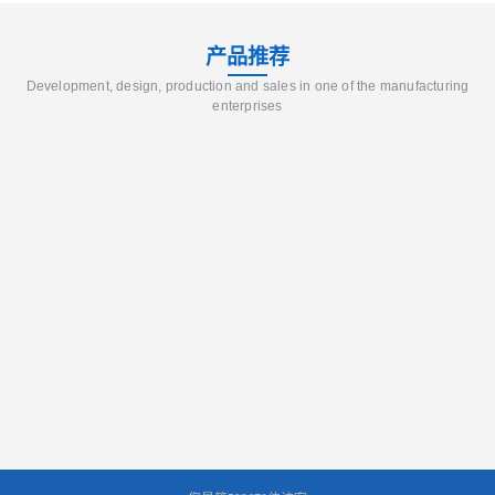
产品推荐
Development, design, production and sales in one of the manufacturing
enterprises