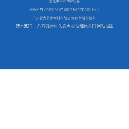
您是第
522670
位访客
版权所有 ©2026-08-07
粤ICP备2025399241号-1
广州新力防水材料有限公司
保留所有权利.
技术支持：
八方资源网
免责声明
管理员入口
网站地图