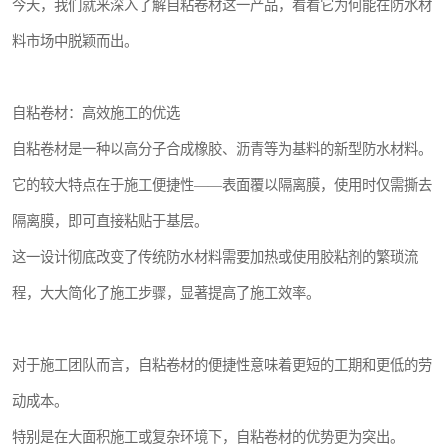
今天，我们就来深入了解自粘卷材这一产品，看看它为何能在防水材
料市场中脱颖而出。
自粘卷材：高效施工的优选
自粘卷材是一种以高分子合成橡胶、沥青等为基料的新型防水材料。
它的较大特点在于施工便捷性——表面覆以隔离膜，使用时仅需撕去
隔离膜，即可直接粘贴于基层。
这一设计彻底改变了传统防水材料需要加热或使用胶粘剂的繁琐流
程，大大简化了施工步骤，显著提高了施工效率。
对于施工团队而言，自粘卷材的便捷性意味着更短的工期和更低的劳
动成本。
特别是在大面积施工或复杂环境下，自粘卷材的优势更为突出。