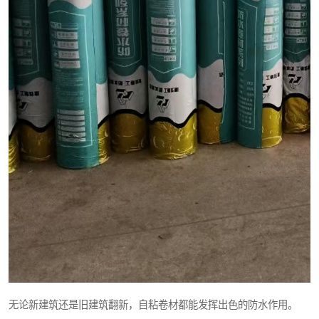
无论新建筑还是旧建筑翻新，自粘卷材都能发挥出色的防水作用。