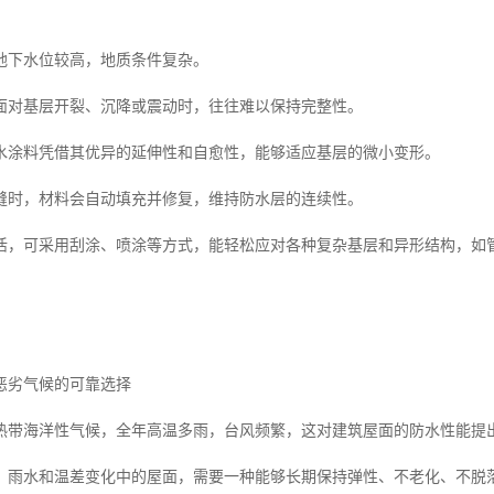
地下水位较高，地质条件复杂。
面对基层开裂、沉降或震动时，往往难以保持完整性。
水涂料凭借其优异的延伸性和自愈性，能够适应基层的微小变形。
缝时，材料会自动填充并修复，维持防水层的连续性。
活，可采用刮涂、喷涂等方式，能轻松应对各种复杂基层和异形结构，如
恶劣气候的可靠选择
热带海洋性气候，全年高温多雨，台风频繁，这对建筑屋面的防水性能提
、雨水和温差变化中的屋面，需要一种能够长期保持弹性、不老化、不脱