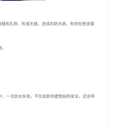
裂缝和孔隙，形成无缝、连续的防水层，有效杜绝渗漏
用。
中，一旦防水失效，不仅会影响建筑结构安全，还会导