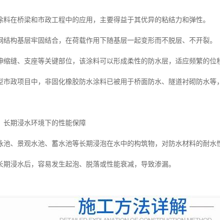
涂料在桥梁和市政工程中的应用，主要得益于其优异的粘结力和弹性。
钢结构基层牢固结合，在荷载作用下随基层一起变形而不脱层、不开裂。
伸缩缝、支座等关键部位，该涂料可以形成柔性的防水层，适应频繁的位
型市政项目中，非固化橡胶防水涂料已被用于桥面防水、隧道衬砌防水等
：长期浸水环境下的性能保障
泳池、景观水池、蓄水池等长期浸泡在水中的构筑物，对防水材料的耐水
长期浸水后，容易发生起泡、脱落或性能衰减，导致渗漏。