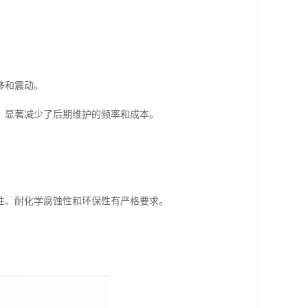
移和震动。
，显著减少了后期维护的频率和成本。
性、耐化学腐蚀性和环保性有严格要求。