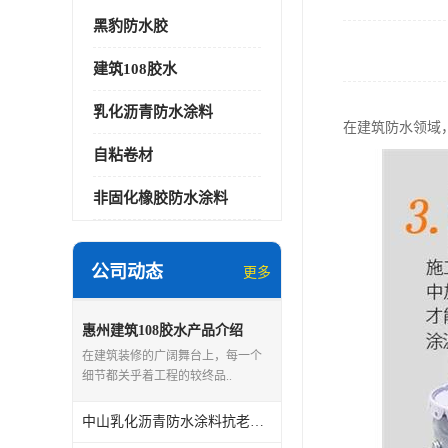
黑豹防水胶
建筑108胶水
乳化沥青防水涂料
在建筑防水领域
自粘卷材
非固化橡胶防水涂料
公司动态
更多
惠州建筑108胶水产品介绍
在建筑装修的广阔舞台上，每一个
细节都关乎着工程的较终品..
中山乳化沥青防水涂料抗老化能力