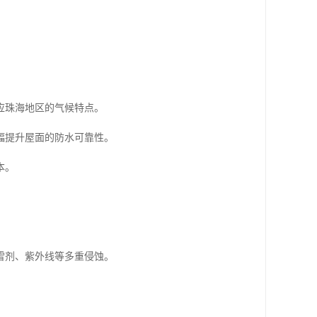
应珠海地区的气候特点。
幅提升屋面的防水可靠性。
本。
雪剂、紫外线等多重侵蚀。