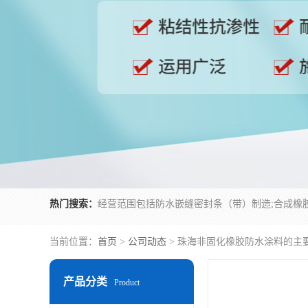
热门搜索：
当前位置：
首页
>
公司动态
> 珠海非固化橡胶防水涂料的主
产品分类
Product