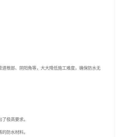
管道根部、阴阳角等，大大降低施工难度，确保防水无
出了极高要求。
落的防水材料。