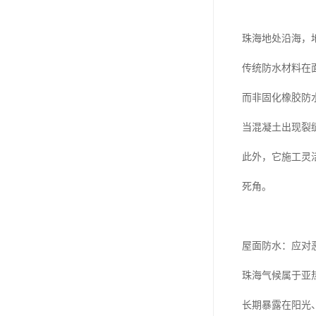
珠海地处沿海，
传统防水材料在
而非固化橡胶防
当混凝土出现裂
此外，它施工灵
死角。
屋面防水：应对
珠海气候属于亚
长期暴露在阳光