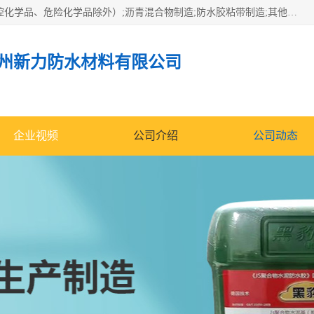
经营范围包括防水嵌缝密封条（带）制造;合成橡胶制造（监控化学品、危险化学品除外）;沥青混合物制造;防水胶粘带制造;其他合成材料制造（监控化学品、危险化学品除外）;涂料制造（监控化学品、危险化学品除外）;建筑结构防水补漏;防水建筑材料制造;粘合剂制造（监控化学品、危险化学品除外）;涂料零售;广州新力防水材料有限公司具有1处分支机构。
州新力防水材料有限公司
企业视频
公司介绍
公司动态