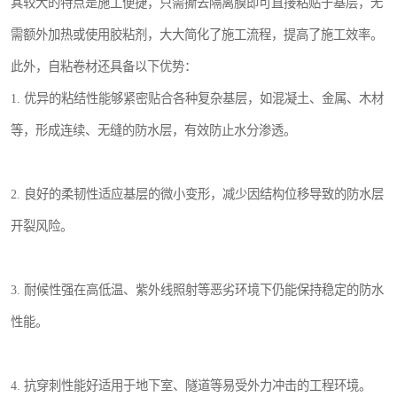
其较大的特点是施工便捷，只需撕去隔离膜即可直接粘贴于基层，无
需额外加热或使用胶粘剂，大大简化了施工流程，提高了施工效率。
此外，自粘卷材还具备以下优势：
1. 优异的粘结性能够紧密贴合各种复杂基层，如混凝土、金属、木材
等，形成连续、无缝的防水层，有效防止水分渗透。
2. 良好的柔韧性适应基层的微小变形，减少因结构位移导致的防水层
开裂风险。
3. 耐候性强在高低温、紫外线照射等恶劣环境下仍能保持稳定的防水
性能。
4. 抗穿刺性能好适用于地下室、隧道等易受外力冲击的工程环境。