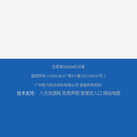
您是第
523334
位访客
版权所有 ©2026-08-07
粤ICP备2025399241号-1
广州新力防水材料有限公司
保留所有权利.
技术支持：
八方资源网
免责声明
管理员入口
网站地图